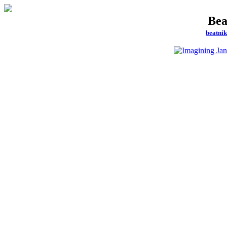
Bea
beatni